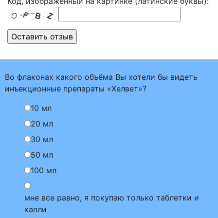
Код, изображенный на картинке (латинские буквы):
Во флаконах какого объёма Вы хотели бы видеть
инъекционные препараты «Хелвет»?
10 мл
20 мл
30 мл
50 мл
100 мл
мне все равно, я покупаю только таблетки и
капли