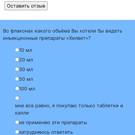
Во флаконах какого объёма Вы хотели бы видеть
инъекционные препараты «Хелвет»?
10 мл
20 мл
30 мл
50 мл
100 мл
мне все равно, я покупаю только таблетки и
капли
не применяю эти препараты
затрудняюсь ответить