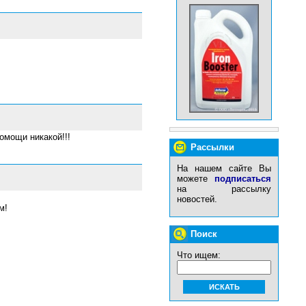
помощи никакой!!!
Рассылки
На нашем сайте Вы
можете
подписаться
на рассылку
новостей.
м!
Поиск
Что ищем: