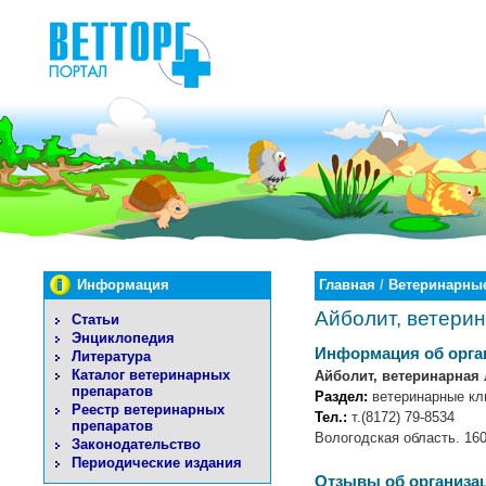
Информация
Главная
/
Ветеринарные
Айболит, ветери
Статьи
Энциклопедия
Информация об орга
Литература
Каталог ветеринарных
Айболит, ветеринарная
препаратов
Раздел:
ветеринарные кл
Реестр ветеринарных
Тел.:
т.(8172) 79-8534
препаратов
Вологодская область. 160
Законодательство
Периодические издания
Отзывы об организа