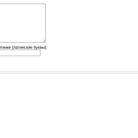
тинке (латинские буквы):