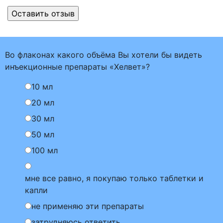
Во флаконах какого объёма Вы хотели бы видеть
инъекционные препараты «Хелвет»?
10 мл
20 мл
30 мл
50 мл
100 мл
мне все равно, я покупаю только таблетки и
капли
не применяю эти препараты
затрудняюсь ответить