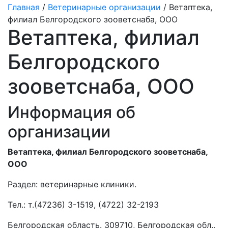
Главная
/
Ветеринарные организации
/ Ветаптека,
филиал Белгородского зооветснаба, ООО
Ветаптека, филиал
Белгородского
зооветснаба, ООО
Информация об
организации
Ветаптека, филиал Белгородского зооветснаба,
ООО
Раздел:
ветеринарные клиники.
Тел.:
т.(47236) 3-1519, (4722) 32-2193
Белгородская область. 309710, Белгородская обл.,