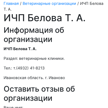
Главная
/
Ветеринарные организации
/ ИЧП Белова
Т. А.
ИЧП Белова Т. А.
Информация об
организации
ИЧП Белова Т. А.
Раздел:
ветеринарные клиники.
Тел.:
т.(4932) 41-8213
Ивановская область. г. Иваново
Оставить отзыв об
организации
Ваше имя: