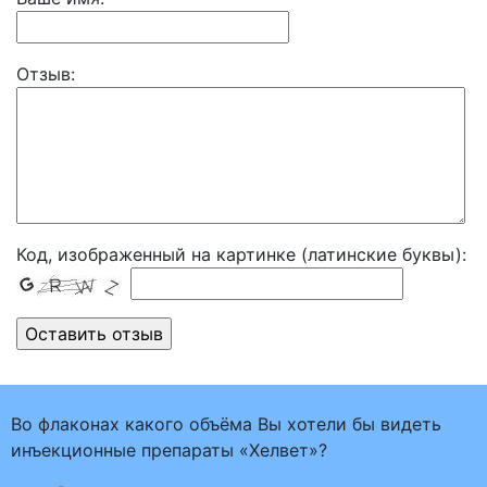
Отзыв:
Код, изображенный на картинке (латинские буквы):
Во флаконах какого объёма Вы хотели бы видеть
инъекционные препараты «Хелвет»?