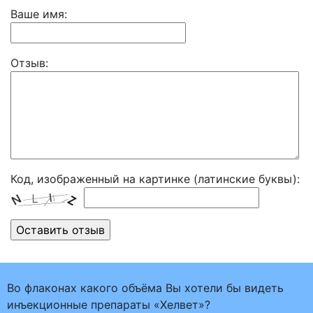
Ваше имя:
Отзыв:
Код, изображенный на картинке (латинские буквы):
Во флаконах какого объёма Вы хотели бы видеть
инъекционные препараты «Хелвет»?