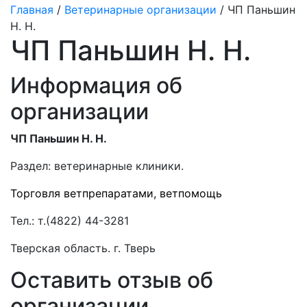
Главная
/
Ветеринарные организации
/ ЧП Паньшин
Н. Н.
ЧП Паньшин Н. Н.
Информация об
организации
ЧП Паньшин Н. Н.
Раздел:
ветеринарные клиники.
Торговля ветпрепаратами, ветпомощь
Тел.:
т.(4822) 44-3281
Тверская область. г. Тверь
Оставить отзыв об
организации