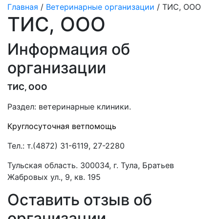
Главная
/
Ветеринарные организации
/ ТИС, ООО
ТИС, ООО
Информация об
организации
ТИС, ООО
Раздел:
ветеринарные клиники.
Круглосуточная ветпомощь
Тел.:
т.(4872) 31-6119, 27-2280
Тульская область. 300034, г. Тула, Братьев
Жабровых ул., 9, кв. 195
Оставить отзыв об
организации