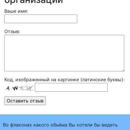
Ваше имя:
Отзыв:
Код, изображенный на картинке (латинские буквы):
Во флаконах какого объёма Вы хотели бы видеть