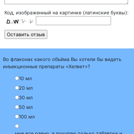
Код, изображенный на картинке (латинские буквы):
Во флаконах какого объёма Вы хотели бы видеть
инъекционные препараты «Хелвет»?
10 мл
20 мл
30 мл
50 мл
100 мл
мне все равно, я покупаю только таблетки и