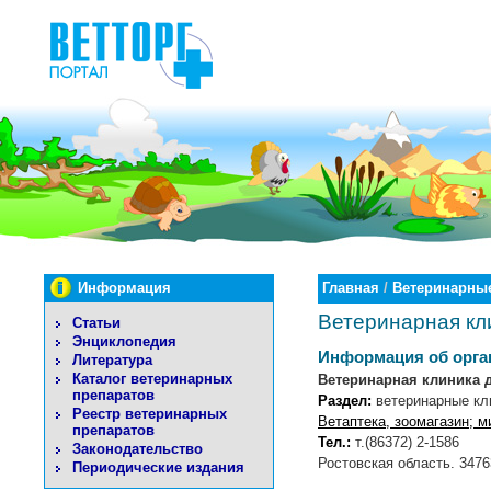
Информация
Главная
/
Ветеринарные
Ветеринарная кл
Статьи
Энциклопедия
Информация об орга
Литература
Каталог ветеринарных
Ветеринарная клиника 
препаратов
Раздел:
ветеринарные кл
Реестр ветеринарных
Ветаптека, зоомагазин; 
препаратов
Тел.:
т.(86372) 2-1586
Законодательство
Ростовская область. 34763
Периодические издания