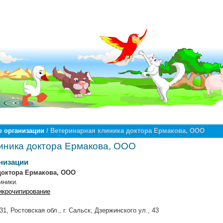
 организации
/ Ветеринарная клиника доктора Ермакова, ООО
иника доктора Ермакова, ООО
низации
доктора Ермакова, ООО
иники.
микрочипирование
1, Ростовская обл., г. Сальск, Дзержинского ул., 43