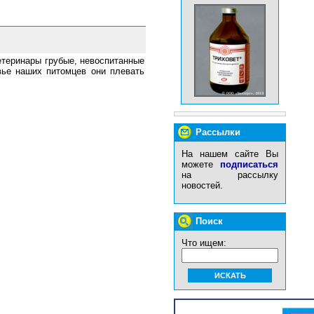
етеринары грубые, невоспитанные
вье наших питомцев они плевать
Рассылки
На нашем сайте Вы
можете
подписаться
на рассылку
новостей.
Поиск
Что ищем: