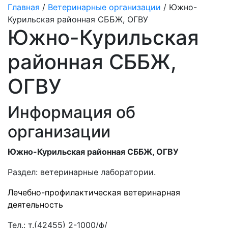
Главная
/
Ветеринарные организации
/ Южно-
Курильская районная СББЖ, ОГВУ
Южно-Курильская
районная СББЖ,
ОГВУ
Информация об
организации
Южно-Курильская районная СББЖ, ОГВУ
Раздел:
ветеринарные лаборатории.
Лечебно-профилактическая ветеринарная
деятельность
Тел.:
т.(42455) 2-1000/ф/