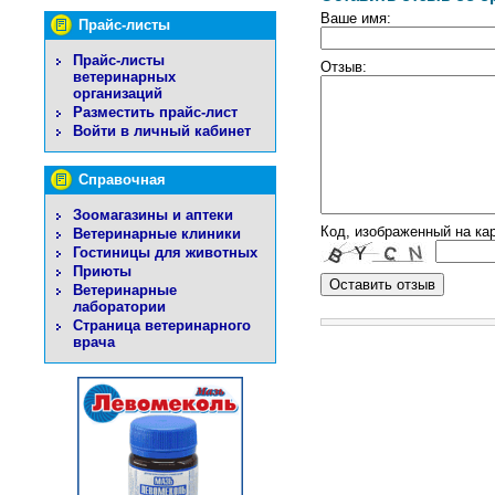
Ваше имя:
Прайс-листы
Прайс-листы
Отзыв:
ветеринарных
организаций
Разместить прайс-лист
Войти в личный кабинет
Справочная
Зоомагазины и аптеки
Код, изображенный на кар
Ветеринарные клиники
Гостиницы для животных
Приюты
Ветеринарные
лаборатории
Страница ветеринарного
врача