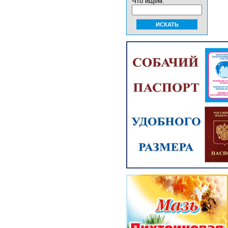
Что ищем: