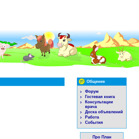
Общение
Форум
Гостевая книга
Консультации
врача
Доска объявлений
Работа
События
Про План