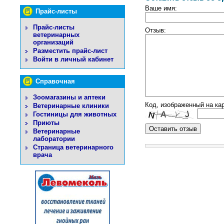
Ваше имя:
Прайс-листы
Прайс-листы
Отзыв:
ветеринарных
организаций
Разместить прайс-лист
Войти в личный кабинет
Справочная
Зоомагазины и аптеки
Код, изображенный на кар
Ветеринарные клиники
Гостиницы для животных
Приюты
Ветеринарные
лаборатории
Страница ветеринарного
врача