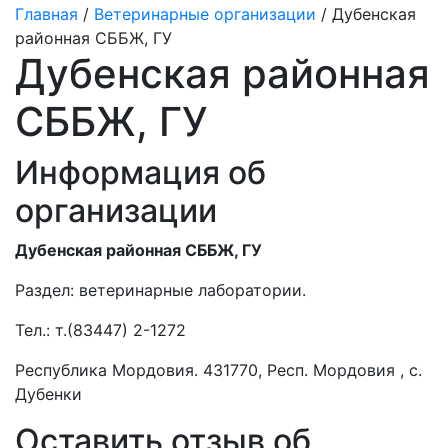
Главная
/
Ветеринарные организации
/ Дубенская
районная СББЖ, ГУ
Дубенская районная
СББЖ, ГУ
Информация об
организации
Дубенская районная СББЖ, ГУ
Раздел:
ветеринарные лаборатории.
Тел.:
т.(83447) 2-1272
Республика Мордовия. 431770, Респ. Мордовия , с.
Дубенки
Оставить отзыв об