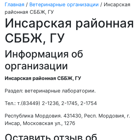
Главная
/
Ветеринарные организации
/ Инсарская
районная СББЖ, ГУ
Инсарская районная
СББЖ, ГУ
Информация об
организации
Инсарская районная СББЖ, ГУ
Раздел:
ветеринарные лаборатории.
Тел.:
т.(83449) 2-1236, 2-1745, 2-1754
Республика Мордовия. 431430, Респ. Мордовия, г.
Инсар, Московская ул., 127б
Оставить отзыв об