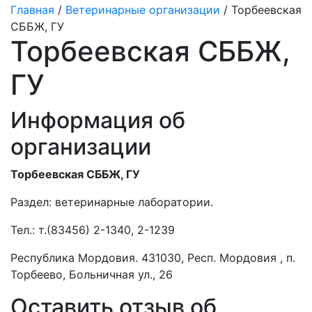
Главная
/
Ветеринарные организации
/ Торбеевская
СББЖ, ГУ
Торбеевская СББЖ,
ГУ
Информация об
организации
Торбеевская СББЖ, ГУ
Раздел:
ветеринарные лаборатории.
Тел.:
т.(83456) 2-1340, 2-1239
Республика Мордовия. 431030, Респ. Мордовия , п.
Торбеево, Больничная ул., 26
Оставить отзыв об