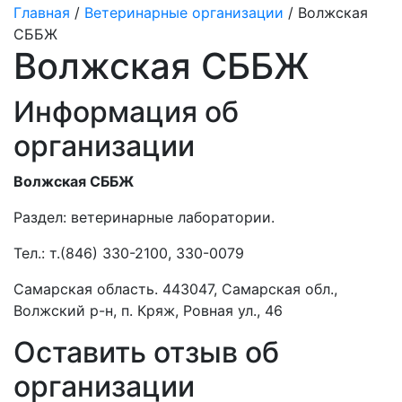
Главная
/
Ветеринарные организации
/ Волжская
СББЖ
Волжская СББЖ
Информация об
организации
Волжская СББЖ
Раздел:
ветеринарные лаборатории.
Тел.:
т.(846) 330-2100, 330-0079
Самарская область. 443047, Самарская обл.,
Волжский р-н, п. Кряж, Ровная ул., 46
Оставить отзыв об
организации