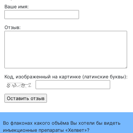
Ваше имя:
Отзыв:
Код, изображенный на картинке (латинские буквы):
Во флаконах какого объёма Вы хотели бы видеть
инъекционные препараты «Хелвет»?