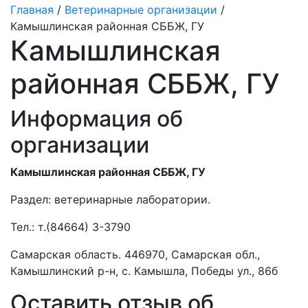
Главная
/
Ветеринарные организации
/
Камышлинская районная СББЖ, ГУ
Камышлинская
районная СББЖ, ГУ
Информация об
организации
Камышлинская районная СББЖ, ГУ
Раздел:
ветеринарные лаборатории.
Тел.:
т.(84664) 3-3790
Самарская область. 446970, Самарская обл.,
Камышлинский р-н, с. Камышла, Победы ул., 86б
Оставить отзыв об