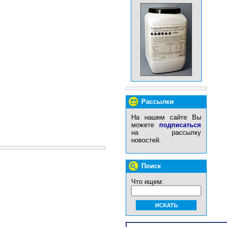
Рассылки
На нашем сайте Вы
можете
подписаться
на рассылку
новостей.
Поиск
Что ищем: