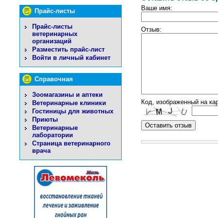
Ваше имя:
Прайс-листы
Прайс-листы
Отзыв:
ветеринарных
организаций
Разместить прайс-лист
Войти в личный кабинет
Справочная
Зоомагазины и аптеки
Код, изображенный на кар
Ветеринарные клиники
Гостиницы для животных
Приюты
Ветеринарные
лаборатории
Страница ветеринарного
врача