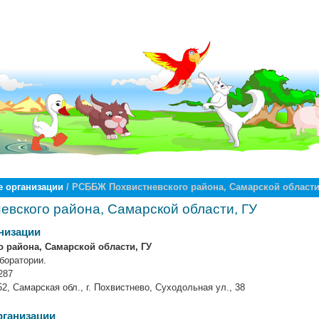
 организации
/ РСББЖ Похвистневского района, Самарской области
вского района, Самарской области, ГУ
низации
 района, Самарской области, ГУ
боратории.
287
2, Самарская обл., г. Похвистнево, Суходольная ул., 38
рганизации