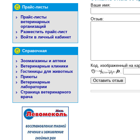
Ваше имя:
Прайс-листы
Прайс-листы
Отзыв:
ветеринарных
организаций
Разместить прайс-лист
Войти в личный кабинет
Справочная
Зоомагазины и аптеки
Код, изображенный на кар
Ветеринарные клиники
Гостиницы для животных
Приюты
Ветеринарные
лаборатории
Страница ветеринарного
врача