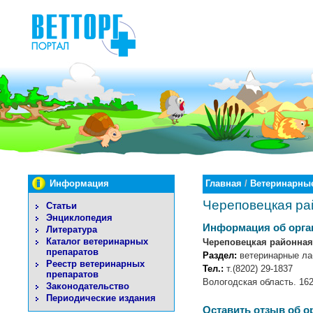
Информация
Главная
/
Ветеринарные
Череповецкая р
Статьи
Энциклопедия
Информация об орга
Литература
Каталог ветеринарных
Череповецкая районна
препаратов
Раздел:
ветеринарные ла
Реестр ветеринарных
Тел.:
т.(8202) 29-1837
препаратов
Вологодская область. 162
Законодательство
Периодические издания
Оставить отзыв об о