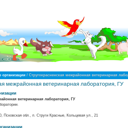
 организации
/ Стругокрасненская межрайонная ветеринарная лабо
ая межрайонная ветеринарная лаборатория, ГУ
низации
районная ветеринарная лаборатория, ГУ
боратории.
0, Псковская обл., п. Струги Красные, Кольцевая ул., 21
рганизации