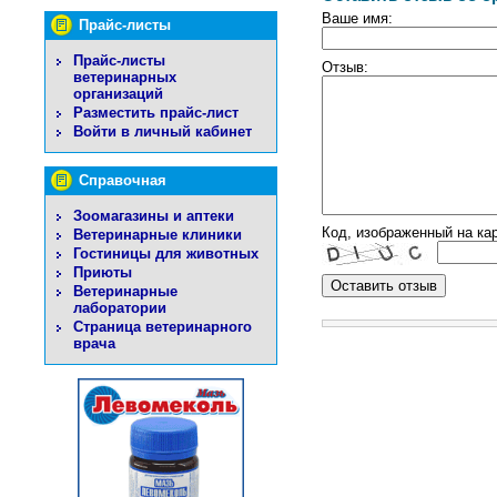
Ваше имя:
Прайс-листы
Прайс-листы
Отзыв:
ветеринарных
организаций
Разместить прайс-лист
Войти в личный кабинет
Справочная
Зоомагазины и аптеки
Код, изображенный на кар
Ветеринарные клиники
Гостиницы для животных
Приюты
Ветеринарные
лаборатории
Страница ветеринарного
врача