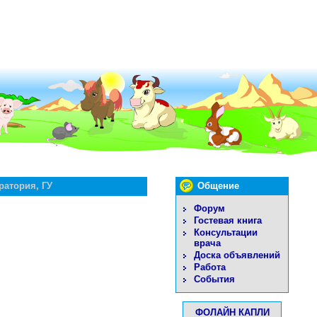
ратория, ГУ
Общение
Форум
Гостевая книга
Консультации
врача
Доска объявлений
Работа
События
ФОЛАЙН КАПЛИ