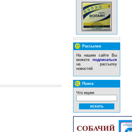
Рассылки
На нашем сайте Вы
можете
подписаться
на рассылку
новостей.
Поиск
Что ищем: