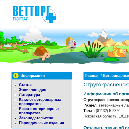
Информация
Главная
/
Ветеринарные
Стругокрасненск
Статьи
Энциклопедия
Информация об орга
Литература
Каталог ветеринарных
Стругокрасненская меж
препаратов
Раздел:
ветеринарные ла
Реестр ветеринарных
Тел.:
т.(81132) 5-2820
препаратов
Псковская область. 18111
Законодательство
Периодические издания
Оставить отзыв об о