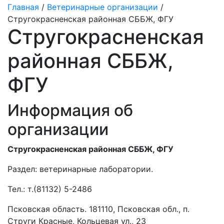
Главная
/
Ветеринарные организации
/
Стругокрасненская районная СББЖ, ФГУ
Стругокрасненская
районная СББЖ,
ФГУ
Информация об
организации
Стругокрасненская районная СББЖ, ФГУ
Раздел:
ветеринарные лаборатории.
Тел.:
т.(81132) 5-2486
Псковская область. 181110, Псковская обл., п.
Струги Красные, Кольцевая ул., 23