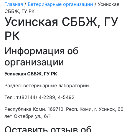
Главная
/
Ветеринарные организации
/ Усинская
СББЖ, ГУ РК
Усинская СББЖ, ГУ
РК
Информация об
организации
Усинская СББЖ, ГУ РК
Раздел:
ветеринарные лаборатории.
Тел.:
т.(82144) 4-2289, 4-5492
Республика Коми. 169710, Респ. Коми, г. Усинск, 60
лет Октября ул., 6/1
Оставить отзыв об