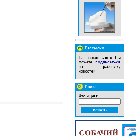
Рассылки
На нашем сайте Вы
можете
подписаться
на рассылку
новостей.
Поиск
Что ищем: