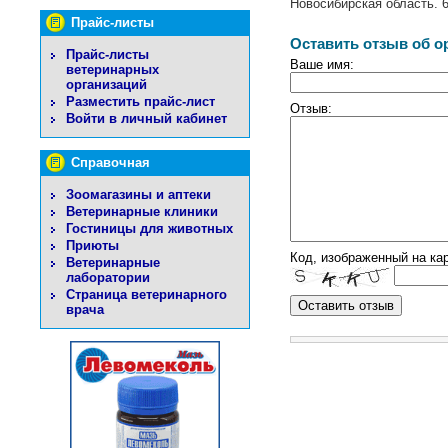
Новосибирская область. 6
Прайс-листы
Оставить отзыв об о
Прайс-листы
Ваше имя:
ветеринарных
организаций
Разместить прайс-лист
Отзыв:
Войти в личный кабинет
Справочная
Зоомагазины и аптеки
Ветеринарные клиники
Гостиницы для животных
Приюты
Код, изображенный на кар
Ветеринарные
лаборатории
Страница ветеринарного
врача