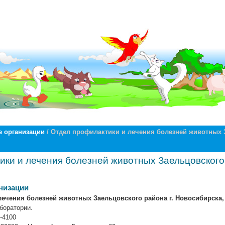
 организации
/ Отдел профилактики и лечения болезней животных З
ки и лечения болезней животных Заельцовского 
низации
лечения болезней животных Заельцовского района г. Новосибирска,
боратории.
1-4100