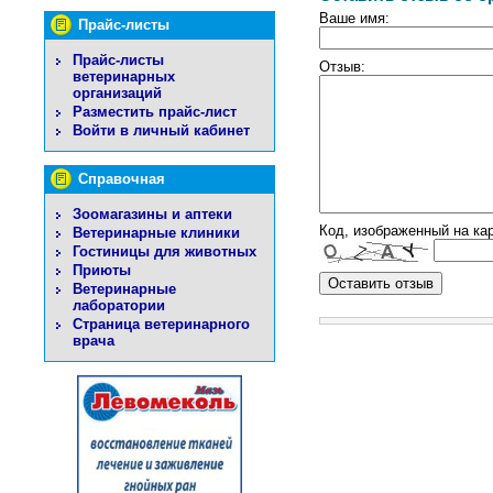
Ваше имя:
Прайс-листы
Прайс-листы
Отзыв:
ветеринарных
организаций
Разместить прайс-лист
Войти в личный кабинет
Справочная
Зоомагазины и аптеки
Код, изображенный на кар
Ветеринарные клиники
Гостиницы для животных
Приюты
Ветеринарные
лаборатории
Страница ветеринарного
врача