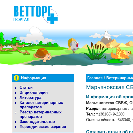
Информация
Главная
/
Ветеринарные
Марьяновская С
Статьи
Энциклопедия
Информация об орга
Литература
Каталог ветеринарных
Марьяновская СББЖ, О
препаратов
Раздел:
ветеринарные ла
Реестр ветеринарных
Тел.:
т.(38168) 9-2280
препаратов
Омская область. 646040, 
Законодательство
Периодические издания
Оставить отзыв об о