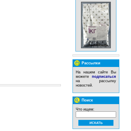
Рассылки
На нашем сайте Вы
можете
подписаться
на рассылку
новостей.
Поиск
Что ищем: