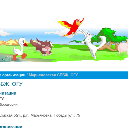
 организации
/ Марьяновская СББЖ, ОГУ
ББЖ, ОГУ
низации
ГУ
боратории.
Омская обл., р.п. Марьяновка, Победы ул., 75
рганизации