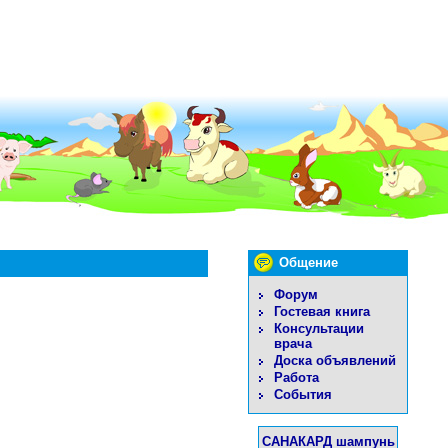
Общение
Форум
Гостевая книга
Консультации
врача
Доска объявлений
Работа
События
САНАКАРД шампунь