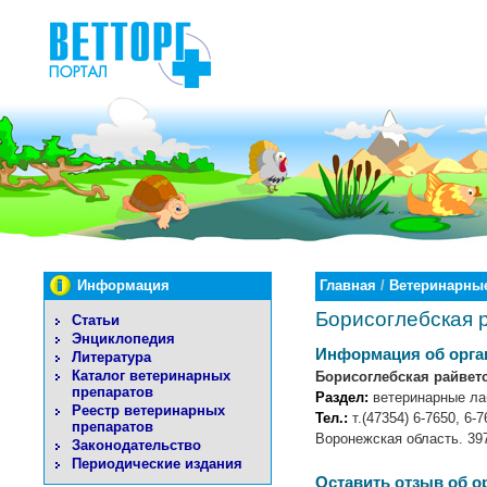
Информация
Главная
/
Ветеринарные
Борисоглебская 
Статьи
Энциклопедия
Информация об орга
Литература
Каталог ветеринарных
Борисоглебская райвет
препаратов
Раздел:
ветеринарные ла
Реестр ветеринарных
Тел.:
т.(47354) 6-7650, 6-7
препаратов
Воронежская область. 397
Законодательство
Периодические издания
Оставить отзыв об о