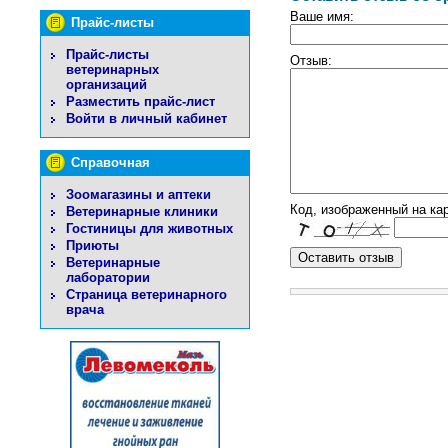
Ваше имя:
Прайс-листы
Прайс-листы
Отзыв:
ветеринарных
организаций
Разместить прайс-лист
Войти в личный кабинет
Справочная
Зоомагазины и аптеки
Код, изображенный на кар
Ветеринарные клиники
Гостиницы для животных
Приюты
Ветеринарные
лаборатории
Страница ветеринарного
врача