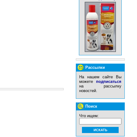
Рассылки
На нашем сайте Вы
можете
подписаться
на рассылку
новостей.
Поиск
Что ищем: