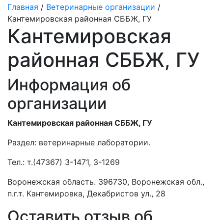
Главная
/
Ветеринарные организации
/
Кантемировская районная СББЖ, ГУ
Кантемировская
районная СББЖ, ГУ
Информация об
организации
Кантемировская районная СББЖ, ГУ
Раздел:
ветеринарные лаборатории.
Тел.:
т.(47367) 3-1471, 3-1269
Воронежская область. 396730, Воронежская обл.,
п.г.т. Кантемировка, Декабристов ул., 28
Оставить отзыв об