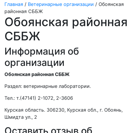
Главная
/
Ветеринарные организации
/ Обоянская
районная СББЖ
Обоянская районная
СББЖ
Информация об
организации
Обоянская районная СББЖ
Раздел:
ветеринарные лаборатории.
Тел.:
т.(47141) 2-1072, 2-3606
Курская область. 306230, Курская обл., г. Обоянь,
Шмидта ул., 2
Оставить отзыв об