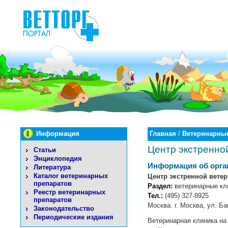
Информация
Главная
/
Ветеринарные
Центр экстренно
Статьи
Энциклопедия
Информация об орга
Литература
Каталог ветеринарных
Центр экстренной вете
препаратов
Раздел:
ветеринарные кл
Реестр ветеринарных
Тел.:
(495) 327-8925
препаратов
Москва. г. Москва, ул. Ба
Законодательство
Периодические издания
Ветеринарная клиника на 