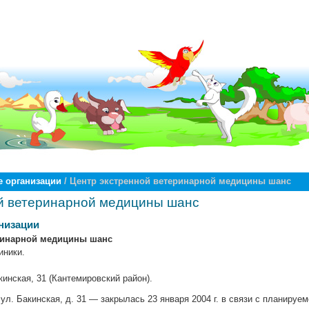
 организации
/ Центр экстренной ветеринарной медицины шанс
й ветеринарной медицины шанс
низации
ринарной медицины шанс
иники.
кинская, 31 (Кантемировский район).
ул. Бакинская, д. 31 — закрылась 23 января 2004 г. в связи с планируе