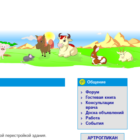
Общение
Форум
Гостевая книга
Консультации
врача
Доска объявлений
Работа
События
мой перестройкой здания.
АРТРОГЛИКАН