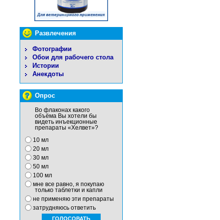
Развлечения
Фотографии
Обои для рабочего стола
Истории
Анекдоты
Опрос
Во флаконах какого
объёма Вы хотели бы
видеть инъекционные
препараты «Хелвет»?
10 мл
20 мл
30 мл
50 мл
100 мл
мне все равно, я покупаю
только таблетки и капли
не применяю эти препараты
затрудняюсь ответить