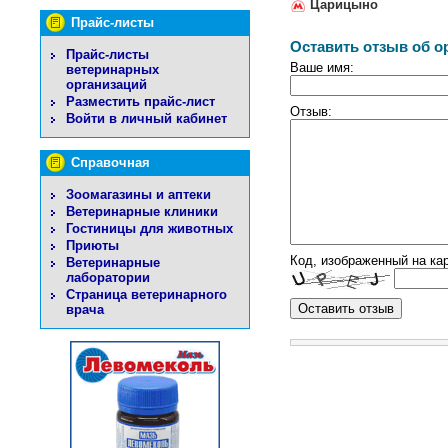
Царицыно
Прайс-листы
Оставить отзыв об о
Прайс-листы
Ваше имя:
ветеринарных
организаций
Разместить прайс-лист
Отзыв:
Войти в личный кабинет
Справочная
Зоомагазины и аптеки
Ветеринарные клиники
Гостиницы для животных
Приюты
Код, изображенный на кар
Ветеринарные
лаборатории
Страница ветеринарного
врача