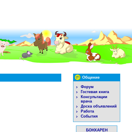
Общение
Форум
Гостевая книга
Консультации
врача
Доска объявлений
Работа
События
БОНХАРЕН