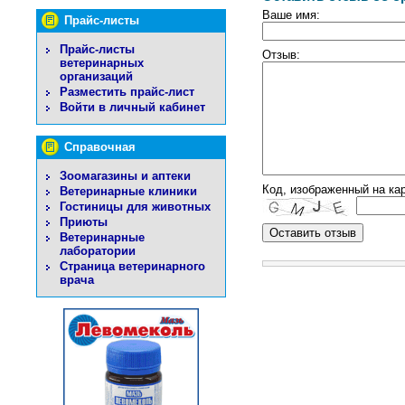
Ваше имя:
Прайс-листы
Прайс-листы
Отзыв:
ветеринарных
организаций
Разместить прайс-лист
Войти в личный кабинет
Справочная
Зоомагазины и аптеки
Код, изображенный на кар
Ветеринарные клиники
Гостиницы для животных
Приюты
Ветеринарные
лаборатории
Страница ветеринарного
врача