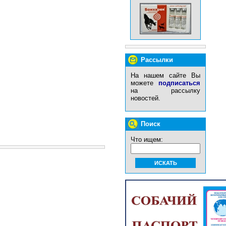
Рассылки
На нашем сайте Вы
можете
подписаться
на рассылку
новостей.
Поиск
Что ищем: