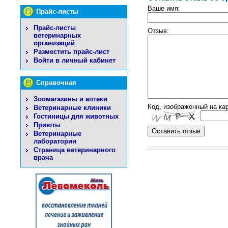
Ваше имя:
Прайс-листы
Прайс-листы
Отзыв:
ветеринарных
организаций
Разместить прайс-лист
Войти в личный кабинет
Справочная
Зоомагазины и аптеки
Код, изображенный на кар
Ветеринарные клиники
Гостиницы для животных
Приюты
Ветеринарные
лаборатории
Страница ветеринарного
врача