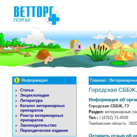
Информация
Главная
/
Ветеринарные
Городская СББЖ,
Статьи
Энциклопедия
Информация об орга
Литература
Каталог ветеринарных
Городская СББЖ, ГУ
препаратов
Раздел:
ветеринарные ла
Реестр ветеринарных
Тел.:
т.(4752) 71-4509
препаратов
Тамбовская область. 3920
Законодательство
Периодические издания
Оставить отзыв об о