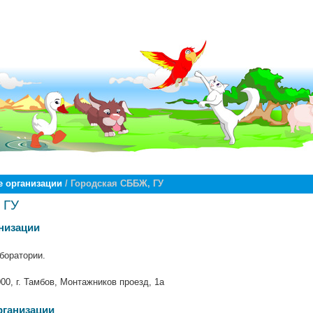
 организации
/ Городская СББЖ, ГУ
 ГУ
низации
боратории.
00, г. Тамбов, Монтажников проезд, 1а
рганизации