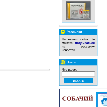
Рассылки
На нашем сайте Вы
можете
подписаться
на рассылку
новостей.
Поиск
Что ищем: