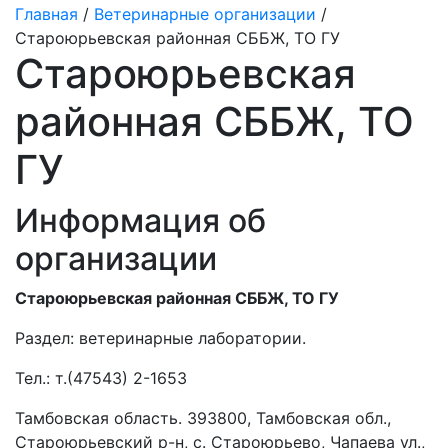
Главная
/
Ветеринарные организации
/
Староюрьевская районная СББЖ, ТО ГУ
Староюрьевская
районная СББЖ, ТО
ГУ
Информация об
организации
Староюрьевская районная СББЖ, ТО ГУ
Раздел:
ветеринарные лаборатории.
Тел.:
т.(47543) 2-1653
Тамбовская область. 393800, Тамбовская обл.,
Староюрьевский р-н, с. Староюрьево, Чапаева ул.,