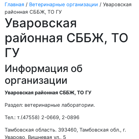
Главная
/
Ветеринарные организации
/ Уваровская
районная СББЖ, ТО ГУ
Уваровская
районная СББЖ, ТО
ГУ
Информация об
организации
Уваровская районная СББЖ, ТО ГУ
Раздел:
ветеринарные лаборатории.
Тел.:
т.(47558) 2-0669, 2-0896
Тамбовская область. 393460, Тамбовская обл., г.
Уварово, Вишневая ул., 5