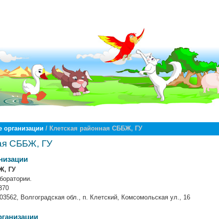
 организации
/ Клетская районная СББЖ, ГУ
ая СББЖ, ГУ
низации
Ж, ГУ
боратории.
370
03562, Волгоградская обл., п. Клетский, Комсомольская ул., 16
рганизации