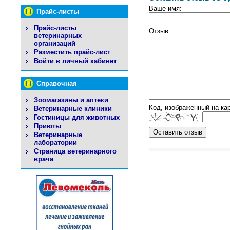
Ваше имя:
Прайс-листы
Прайс-листы
Отзыв:
ветеринарных
организаций
Разместить прайс-лист
Войти в личный кабинет
Справочная
Зоомагазины и аптеки
Код, изображенный на кар
Ветеринарные клиники
Гостиницы для животных
Приюты
Ветеринарные
лаборатории
Страница ветеринарного
врача