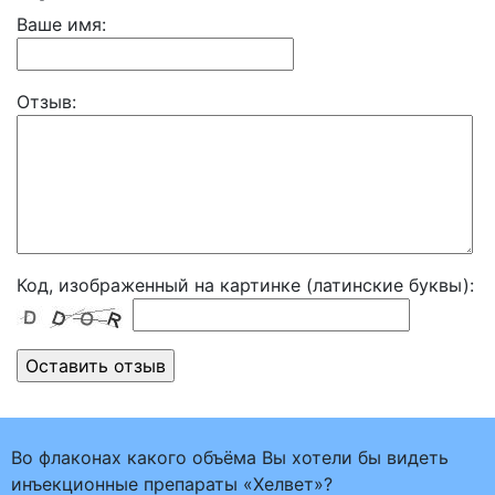
Ваше имя:
Отзыв:
Код, изображенный на картинке (латинские буквы):
Во флаконах какого объёма Вы хотели бы видеть
инъекционные препараты «Хелвет»?