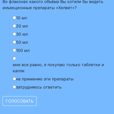
Во флаконах какого объёма Вы хотели бы видеть
инъекционные препараты «Хелвет»?
10 мл
20 мл
30 мл
50 мл
100 мл
мне все равно, я покупаю только таблетки и
капли
не применяю эти препараты
затрудняюсь ответить