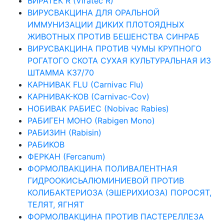
ВИРАТЕК R (Viratec R)
ВИРУСВАКЦИНА ДЛЯ ОРАЛЬНОЙ
ИММУНИЗАЦИИ ДИКИХ ПЛОТОЯДНЫХ
ЖИВОТНЫХ ПРОТИВ БЕШЕНСТВА СИНРАБ
ВИРУСВАКЦИНА ПРОТИВ ЧУМЫ КРУПНОГО
РОГАТОГО СКОТА СУХАЯ КУЛЬТУРАЛЬНАЯ ИЗ
ШТАММА К37/70
КАРНИВАК FLU (Carnivac Flu)
КАРНИВАК-КОВ (Carnivac-Cov)
НОБИВАК РАБИЕС (Nobivac Rabies)
РАБИГЕН МОНО (Rabigen Mono)
РАБИЗИН (Rabisin)
РАБИКОВ
ФЕРКАН (Ferсanum)
ФОРМОЛВАКЦИНА ПОЛИВАЛЕНТНАЯ
ГИДРООКИСЬАЛЮМИНИЕВОЙ ПРОТИВ
КОЛИБАКТЕРИОЗА (ЭШЕРИХИОЗА) ПОРОСЯТ,
ТЕЛЯТ, ЯГНЯТ
ФОРМОЛВАКЦИНА ПРОТИВ ПАСТЕРЕЛЛЕЗА