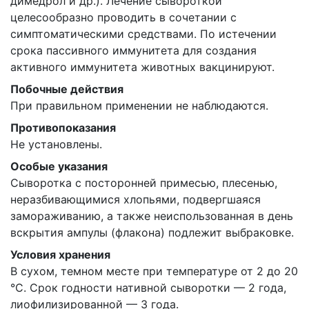
димедрол и др.). Лечение сывороткой
целесообразно проводить в сочетании с
симптоматическими средствами. По истечении
срока пассивного иммунитета для создания
активного иммунитета животных вакцинируют.
Побочные действия
При правильном применении не наблюдаются.
Противопоказания
Не установлены.
Особые указания
Сыворотка с посторонней примесью, плесенью,
неразбивающимися хлопьями, подвергшаяся
замораживанию, а также неиспользованная в день
вскрытия ампулы (флакона) подлежит выбраковке.
Условия хранения
В сухом, темном месте при температуре от 2 до 20
°С. Срок годности нативной сыворотки — 2 года,
лиофилизированной — 3 года.