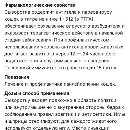
Фармакологические свойства
Сыворотка содержит антитела к парвовирусу
кошек в титре не ниже 1 : 512 (в РТГА),
обеспечивает связывание вирусного возбудителя и
оказывает терапевтическое действие в начальной
стадии заболевания. При профилактическом
использовании уровень антител в крови животных
достигает защитного через 12 — 24 часа после
подкожного или внутримышечного введения.
Пассивный иммунитет сохраняется до 15 суток.
Показания
Лечение и профилактика панлейкопении кошек.
Дозы и способ применения
Сыворотку вводят подкожно в область лопатки
или внутримышечно с внутренней стороны бедра с
соблюдением правил асептики и антисептики. Иглы
и шприцы стерилизуют, для каждого животного
используют отдельную иглу. Место инъекции