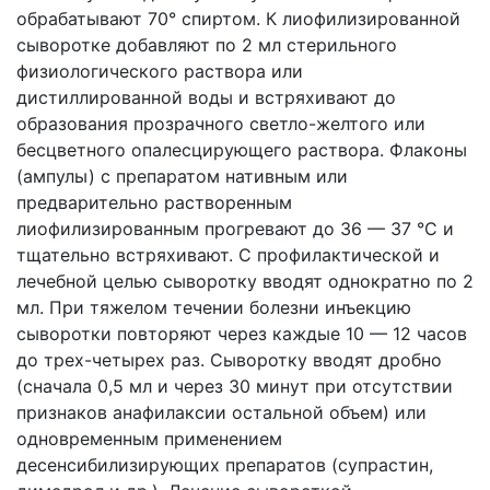
обрабатывают 70° спиртом. К лиофилизированной
сыворотке добавляют по 2 мл стерильного
физиологического раствора или
дистиллированной воды и встряхивают до
образования прозрачного светло-желтого или
бесцветного опалесцирующего раствора. Флаконы
(ампулы) с препаратом нативным или
предварительно растворенным
лиофилизированным прогревают до 36 — 37 °С и
тщательно встряхивают. С профилактической и
лечебной целью сыворотку вводят однократно по 2
мл. При тяжелом течении болезни инъекцию
сыворотки повторяют через каждые 10 — 12 часов
до трех-четырех раз. Сыворотку вводят дробно
(сначала 0,5 мл и через 30 минут при отсутствии
признаков анафилаксии остальной объем) или
одновременным применением
десенсибилизирующих препаратов (супрастин,