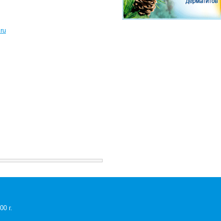
ru
0 г.