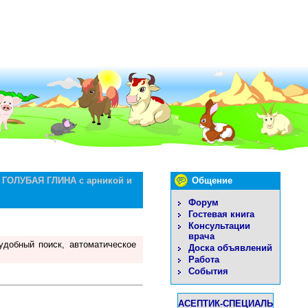
 ГОЛУБАЯ ГЛИНА с арникой и
Общение
Форум
Гостевая книга
Консультации
врача
удобный поиск, автоматическое
Доска объявлений
Работа
События
АСЕПТИК-СПЕЦИАЛЬ