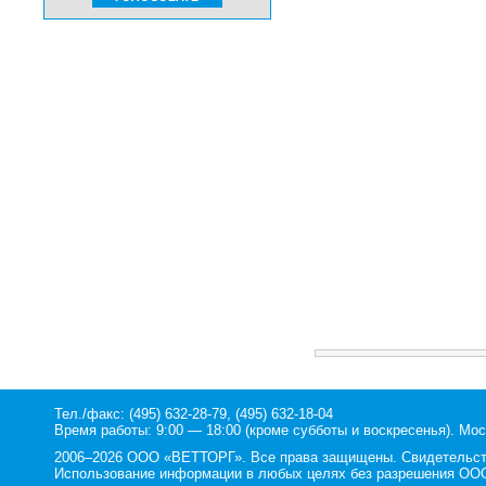
Тел./факс: (495) 632-28-79, (495) 632-18-04
Время работы: 9:00 — 18:00 (кроме субботы и воскресенья). Мос
2006–2026 ООО «ВЕТТОРГ». Все права защищены. Свидетельство
Использование информации в любых целях без разрешения ООО