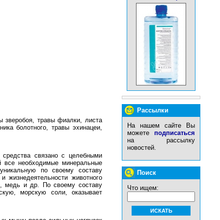
Рассылки
вы зверобоя, травы фиалки, листа
На нашем сайте Вы
ника болотного, травы эхинацеи,
можете
подписаться
на рассылку
новостей.
 средства связано с целебными
й все необходимые минеральные
уникальную по своему составу
Поиск
и жизнедеятельности животного
о, медь и др. По своему составу
Что ищем:
скую, морскую соли, оказывает