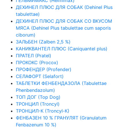
ГЕЛЬМИМАКС (Helmimax)
ДЕХИНЕЛ ПЛЮС ДЛЯ СОБАК (Dehinel Plus
tabulettae)
ДЕХИНЕЛ ПЛЮС ДЛЯ СОБАК СО ВКУСОМ
МЯСА (Dehinel Plus tabulettae cum saporis
ciborum)
ЗАЛЬБЕН (Zalben 2,5 %)
КАНИКВАНТЕЛ ПЛЮС (Caniquantel plus)
ПРАТЕЛ (Pratel)
ПРОКОКС (Procox)
ПРОФЕНДЕР (Рrofender)
СЕЛАФОРТ (Selafort)
ТАБЛЕТКИ ФЕНБЕНДАЗОЛА (Tabulettae
Phenbendazolum)
ТОП ДОГ (Top Dog)
ТРОНЦИЛ (Troncyl)
ТРОНЦИЛ-К (Troncyl-К)
ФЕНБАЗЕН 10 % ГРАНУЛЯТ (Granulatum
Fenbazenum 10 %)