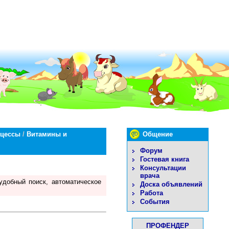
оцессы
/
Витамины и
Общение
Форум
Гостевая книга
Консультации
врача
удобный поиск, автоматическое
Доска объявлений
Работа
События
ПРОФЕНДЕР