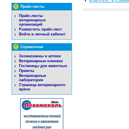
КОМПЛЕКС В (Сomple
Прайс-листы
Прайс-листы
ветеринарных
организаций
Разместить прайс-лист
Войти в личный кабинет
Справочная
Зоомагазины и аптеки
Ветеринарные клиники
Гостиницы для животных
Приюты
Ветеринарные
лаборатории
Страница ветеринарного
врача