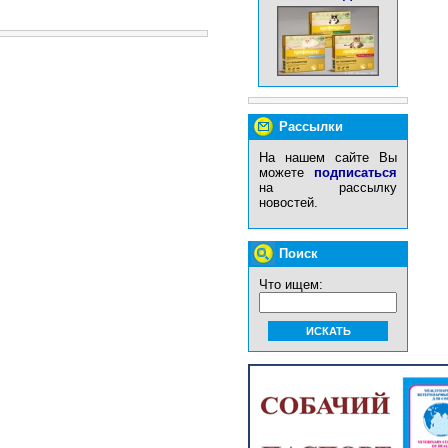
Рассылки
На нашем сайте Вы
можете
подписаться
на рассылку
новостей.
Поиск
Что ищем: