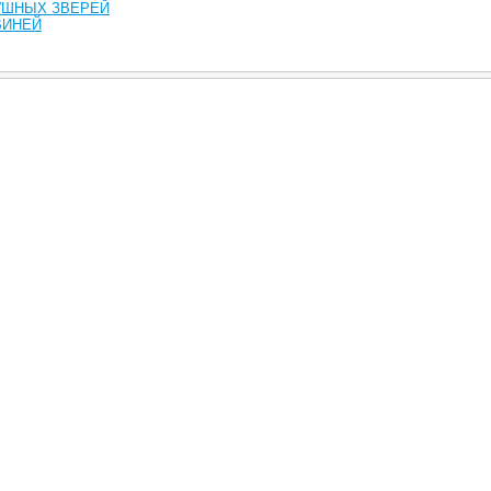
УШНЫХ ЗВЕРЕЙ
ВИНЕЙ