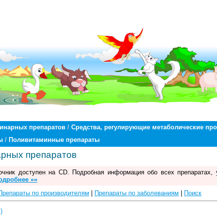
ринарных препаратов
/
Средства, регулирующие метаболические пр
ы
/
Поливитаминные препараты
арных препаратов
чник доступен на CD. Подробная информация обо всех препаратах, 
одробнее »»
Препараты по производителям
|
Препараты по заболеваниям
|
Поиск
)