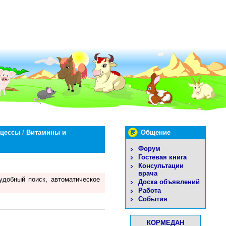
оцессы
/
Витамины и
Общение
Форум
Гостевая книга
Консультации
врача
удобный поиск, автоматическое
Доска объявлений
Работа
События
КОРМЕДАН