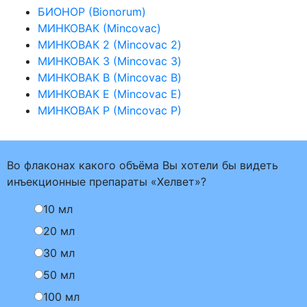
БИОНОР (Bionorum)
МИНКОВАК (Mincovac)
МИНКОВАК 2 (Mincovac 2)
МИНКОВАК 3 (Mincovac 3)
МИНКОВАК В (Mincovac B)
МИНКОВАК Е (Mincovac Е)
МИНКОВАК Р (Mincovac Р)
Во флаконах какого объёма Вы хотели бы видеть
инъекционные препараты «Хелвет»?
10 мл
20 мл
30 мл
50 мл
100 мл