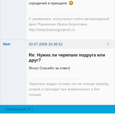
Модератор
сородичей в принципе.
Неактивен
С уважением, консультант сайта ветеринарный
врач Романенко Ирина Борисовна
http://www.krasnogorjevet.ru
20.07.2009 16:38:52
5
Slyer
Зарегистрированный
пользователь
Re: Нужна ли черепахе подруга или
Неактивен
друг?
Ясно) Спасибо за ответ)
Черепахи мудры потому что не спешат вперёд
скорей,а проходят всё внимательно и без
спешки.
Сообщений [ 5 ]