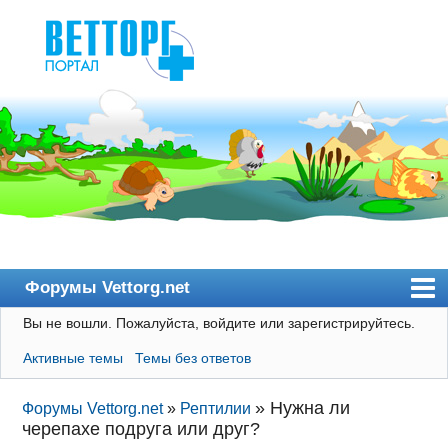
Форумы Vettorg.net
Вы не вошли.
Пожалуйста, войдите или зарегистрируйтесь.
Главная
Активные темы
Темы без ответов
Пользователи
Правила
»
Нужна ли
Форумы Vettorg.net
»
Рептилии
черепахе подруга или друг?
Поиск