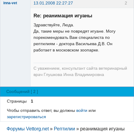
13.01.2008 22:27:27
2
inna-vet
Зарегистрированный
пользователь
Re: реанимация игуаны
Неактивен
Здравствуйте, Люда.
Да, такие меры не повредят игуане. Могу
порекомендовать Вам специалиста по
рептилиям - доктора Васильева Д.В. Он
работает в московском зоопарке.
С уважением, консультант сайта ветеринарный
врач Глушкова Инна Владимировна
Сообщений [ 2 ]
Страницы
1
Чтобы отправить ответ, вы должны
войти
или
зарегистрироваться
Форумы Vettorg.net
»
Рептилии
»
реанимация игуаны