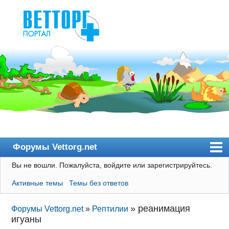
Форумы Vettorg.net
Вы не вошли.
Пожалуйста, войдите или зарегистрируйтесь.
Главная
Активные темы
Темы без ответов
Пользователи
Правила
»
реанимация
Форумы Vettorg.net
»
Рептилии
игуаны
Поиск