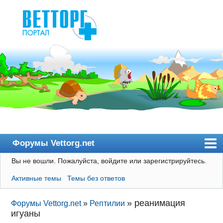
Форумы Vettorg.net
Вы не вошли.
Пожалуйста, войдите или зарегистрируйтесь.
Главная
Активные темы
Темы без ответов
Пользователи
Правила
»
реанимация
Форумы Vettorg.net
»
Рептилии
игуаны
Поиск