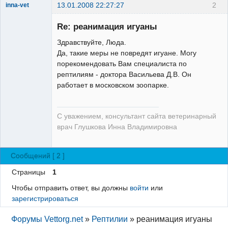
13.01.2008 22:27:27
2
inna-vet
Зарегистрированный
пользователь
Re: реанимация игуаны
Неактивен
Здравствуйте, Люда.
Да, такие меры не повредят игуане. Могу
порекомендовать Вам специалиста по
рептилиям - доктора Васильева Д.В. Он
работает в московском зоопарке.
С уважением, консультант сайта ветеринарный
врач Глушкова Инна Владимировна
Сообщений [ 2 ]
Страницы
1
Чтобы отправить ответ, вы должны
войти
или
зарегистрироваться
Форумы Vettorg.net
»
Рептилии
»
реанимация игуаны