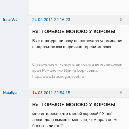
24.02.2011 22:16:23
8
Irina-Vet
Re: ГОРЬКОЕ МОЛОКО У КОРОВЫ
В литературе ни разу не встречала упоминания
о паразитах как о причине горечи молока...
Модератор
Неактивен
С уважением, консультант сайта ветеринарный
врач Романенко Ирина Борисовна
http://www.krasnogorjevet.ru
14.03.2011 22:54:15
9
Nataliya
Зарегистрированный
пользователь
Re: ГОРЬКОЕ МОЛОКО У КОРОВЫ
Неактивен
мне интересно,что с моей коровой? У неё
левая доля вымени меньше, чем правая. Не
болезнь ли это?