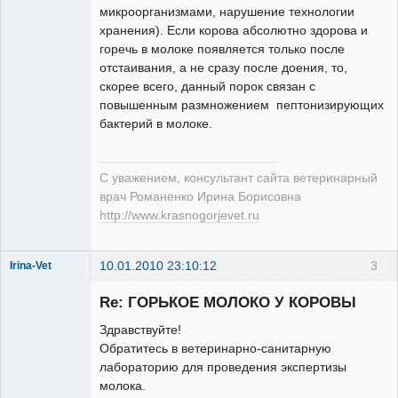
Неактивен
микроорганизмами, нарушение технологии
хранения). Если корова абсолютно здорова и
горечь в молоке появляется только после
отстаивания, а не сразу после доения, то,
скорее всего, данный порок связан с
повышенным размножением пептонизирующих
бактерий в молоке.
С уважением, консультант сайта ветеринарный
врач Романенко Ирина Борисовна
http://www.krasnogorjevet.ru
10.01.2010 23:10:12
3
Irina-Vet
Re: ГОРЬКОЕ МОЛОКО У КОРОВЫ
Здравствуйте!
Обратитесь в ветеринарно-санитарную
лабораторию для проведения экспертизы
Модератор
молока.