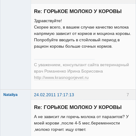
Re: ГОРЬКОЕ МОЛОКО У КОРОВЫ
Здравствуйте!
Скорее всего, в вашем случае качество молока
напрямую зависит от кормов и моциона коровы.
Модератор
Попробуйте вводить в стойловый период в
Неактивен
рацион коровы больше сочных кормов.
С уважением, консультант сайта ветеринарный
врач Романенко Ирина Борисовна
http://www.krasnogorjevet.ru
24.02.2011 17:17:13
7
Nataliya
Зарегистрированный
пользователь
Re: ГОРЬКОЕ МОЛОКО У КОРОВЫ
Неактивен
А не зависит ли горечь молока от паразитов? У
моей корови ,после 4-5 мес.беременности
,молоко горчит. ищу ответ.