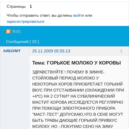
Страницы
1
Регистрация
Чтобы отправить ответ, вы должны
войти
или
Вход
зарегистрироваться
RSS
Сообщений [ 10 ]
25.11.2009 05:55:13
1
АИБОЛИТ
Зарегистрированный
пользователь
Тема: ГОРЬКОЕ МОЛОКО У КОРОВЫ
Неактивен
ЗДРАВСТВУЙТЕ ! ПОЧЕМУ В ЗИМНЕ-
СТОЙЛОВЫЙ ПЕРИОД МОЛОКО У
НЕКОТОРЫХ КОРОВ ПРИОБРЕТАЕТ ГОРЬКИЙ
ВКУС ПРИ ОТСТАИВАНИИ (ОХЛАЖДЕНИИ ПРИ
+4*С) НА 2 СУТКИ? НА СУБКЛИНИЧЕСКИЙ
МАСТИТ КОРОВА ИССЛЕДУЕТСЯ РЕГУЛЯРНО
ПРИ ПОМОЩИ ЭЛЕКТРОННОГО ПРИБОРА
"МАСТ-ТЕСТ".ДОПУСКАЮ,ЧТО В СЕНЕ МОГУТ
БЫТЬ ТРАВЫ ДАЮЩИЕ ГОРЬКИЙ ПРИВКУС
МОЛОКУ, НО :-ПОКУПАЮ СЕНО НА ЗИМУ