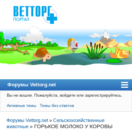
Форумы Vettorg.net
Вы не вошли.
Пожалуйста, войдите или зарегистрируйтесь.
Главная
Активные темы
Темы без ответов
Пользователи
Правила
Форумы Vettorg.net
»
Сельскохозяйственные
»
ГОРЬКОЕ МОЛОКО У КОРОВЫ
животные
Поиск