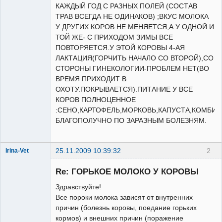
КАЖДЫЙ ГОД С РАЗНЫХ ПОЛЕЙ (СОСТАВ
ТРАВ ВСЕГДА НЕ ОДИНАКОВ) ;ВКУС МОЛОКА
У ДРУГИХ КОРОВ НЕ МЕНЯЕТСЯ,А У ОДНОЙ И
ТОЙ ЖЕ- С ПРИХОДОМ ЗИМЫ ВСЕ
ПОВТОРЯЕТСЯ.У ЭТОЙ КОРОВЫ 4-АЯ
ЛАКТАЦИЯ(ГОРЧИТЬ НАЧАЛО СО ВТОРОЙ),СО
СТОРОНЫ ГИНЕКОЛОГИИ-ПРОБЛЕМ НЕТ(ВО
ВРЕМЯ ПРИХОДИТ В
ОХОТУ.ПОКРЫВАЕТСЯ).ПИТАНИЕ У ВСЕ
КОРОВ ПОЛНОЦЕННОЕ
:СЕНО,КАРТОФЕЛЬ,МОРКОВЬ,КАПУСТА,КОМБИ
БЛАГОПОЛУЧНО ПО ЗАРАЗНЫМ БОЛЕЗНЯМ.
25.11.2009 10:39:32
2
Irina-Vet
Re: ГОРЬКОЕ МОЛОКО У КОРОВЫ
Здравствуйте!
Все пороки молока зависят от внутренних
причин (болезнь коровы, поедание горьких
Модератор
кормов) и внешних причин (поражение