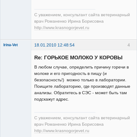
Неактивен
С уважением, консультант сайта ветеринарный
врач Романенко Ирина Борисовна
http://www.krasnogorjevet.ru
18.01.2010 12:48:54
4
Irina-Vet
Re: ГОРЬКОЕ МОЛОКО У КОРОВЫ
В любом случае, определить причину горечи в
молоке и его пригодность в пищу (и
безопасность!) можно только в лаборатории.
Модератор
Поищите лабораторию, где производят данные
Неактивен
анализы. Обратитесь в СЭС - может быть там
подскажут адрес.
С уважением, консультант сайта ветеринарный
врач Романенко Ирина Борисовна
http://www.krasnogorjevet.ru