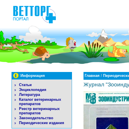
Информация
Главная
/
Периодически
Журнал "Зооинду
Статьи
Энциклопедия
Литература
Каталог ветеринарных
препаратов
Реестр ветеринарных
препаратов
Законодательство
Периодические издания