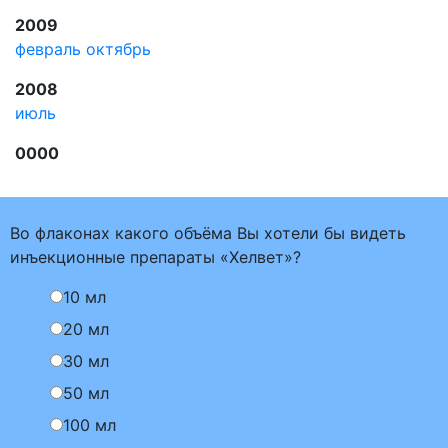
2009
февраль
октябрь
2008
июль
0000
Во флаконах какого объёма Вы хотели бы видеть
инъекционные препараты «Хелвет»?
10 мл
20 мл
30 мл
50 мл
100 мл