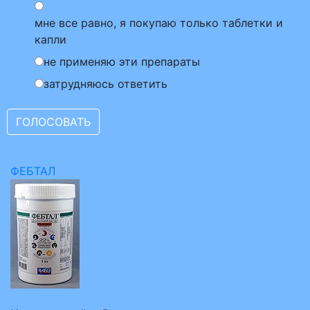
мне все равно, я покупаю только таблетки и
капли
не применяю эти препараты
затрудняюсь ответить
ФЕБТАЛ